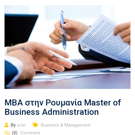
MBA στην Ρουμανία Master of
Business Administration
By
icon
Business & Management
(0)
Comment