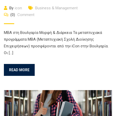
By
icon
Business & Management
(0)
Comment
ΜΒΑ στη Βουλγαρία Μορφή & Διάρκεια Τα μεταπτυχιακά
προγράμματα MBA (Μεταπτυχιακή Σχολή Διοίκησης
Επιχειρήσεων) προσφέρονται από την iCon στην Βουλγαρία.
Οι […]
READ MORE