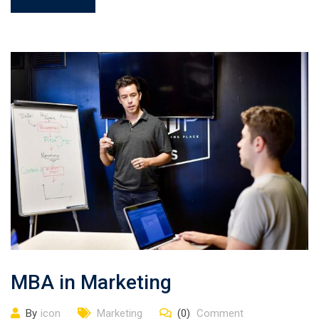
MBA in Marketing
By
icon
Marketing
(0)
Comment