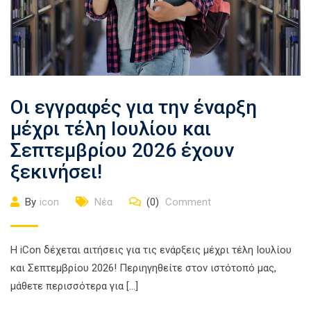
Οι εγγραφές για την έναρξη
μέχρι τέλη Ιουλίου και
Σεπτεμβρίου 2026 έχουν
ξεκινήσει!
By
icon
Νέα
(0)
Comment
Η iCon δέχεται αιτήσεις για τις ενάρξεις μέχρι τέλη Ιουλίου
και Σεπτεμβρίου 2026! Περιηγηθείτε στον ιστότοπό μας,
μάθετε περισσότερα για […]