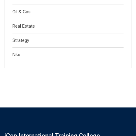
Oil & Gas
Real Estate
Strategy
Νέα
iCon International Training College