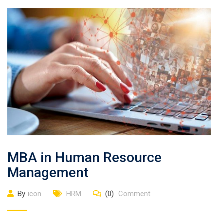
MBA in Human Resource
Management
By
icon
HRM
(0)
Comment