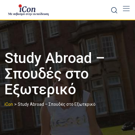
Skip
to
content
Study Abroad –
Σπουδές στο
Εξωτερικό
>
iCon
Study Abroad – Σπουδές στο Εξωτερικό