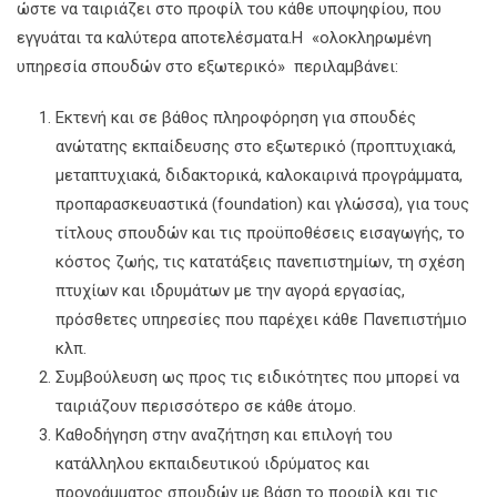
ώστε να ταιριάζει στο προφίλ του κάθε υποψηφίου, που
εγγυάται τα καλύτερα αποτελέσματα.Η «ολοκληρωμένη
υπηρεσία σπουδών στο εξωτερικό» περιλαμβάνει:
Εκτενή και σε βάθος πληροφόρηση για σπουδές
ανώτατης εκπαίδευσης στο εξωτερικό (προπτυχιακά,
μεταπτυχιακά, διδακτορικά, καλοκαιρινά προγράμματα,
προπαρασκευαστικά (foundation) και γλώσσα), για τους
τίτλους σπουδών και τις προϋποθέσεις εισαγωγής, το
κόστος ζωής, τις κατατάξεις πανεπιστημίων, τη σχέση
πτυχίων και ιδρυμάτων με την αγορά εργασίας,
πρόσθετες υπηρεσίες που παρέχει κάθε Πανεπιστήμιο
κλπ.
Συμβούλευση ως προς τις ειδικότητες που μπορεί να
ταιριάζουν περισσότερο σε κάθε άτομο.
Καθοδήγηση στην αναζήτηση και επιλογή του
κατάλληλου εκπαιδευτικού ιδρύματος και
προγράμματος σπουδών με βάση το προφίλ και τις