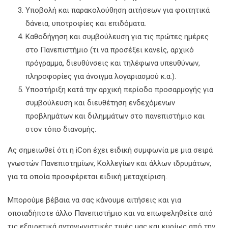
Υποβολή και παρακολούθηση αιτήσεων για φοιτητικά
δάνεια, υποτροφίες και επιδόματα.
Καθοδήγηση και συμβούλευση για τις πρώτες ημέρες
στο Πανεπιστήμιο (τι να προσέξει κανείς, αρχικό
πρόγραμμα, διευθύνσεις και τηλέφωνα υπευθύνων,
πληροφορίες για άνοιγμα λογαριασμού κ.α.).
Υποστήριξη κατά την αρχική περίοδο προσαρμογής για
συμβούλευση και διευθέτηση ενδεχόμενων
προβλημάτων και διλημμάτων στο πανεπιστήμιο και
στον τόπο διανομής.
Ας σημειωθεί ότι η iCon έχει ειδική συμφωνία με μια σειρά
γνωστών Πανεπιστημίων, Κολλεγίων και άλλων ιδρυμάτων,
για τα οποία προσφέρεται ειδική μεταχείριση.
Μπορούμε βέβαια να σας κάνουμε αιτήσεις και για
οποιαδήποτε άλλο Πανεπιστήμιο και να επωφεληθείτε από
τις εξαιρετικά ανταγωνιστικές τιμές μας και κυρίως από την