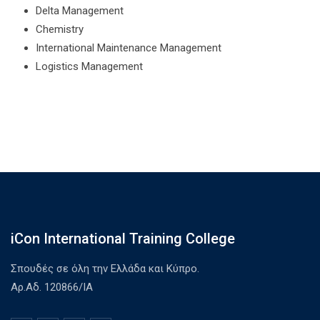
Delta Management
Chemistry
International Maintenance Management
Logistics Management
iCon International Training College
Σπουδές σε όλη την Ελλάδα και Κύπρο.
Αρ.Αδ. 120866/ΙΑ