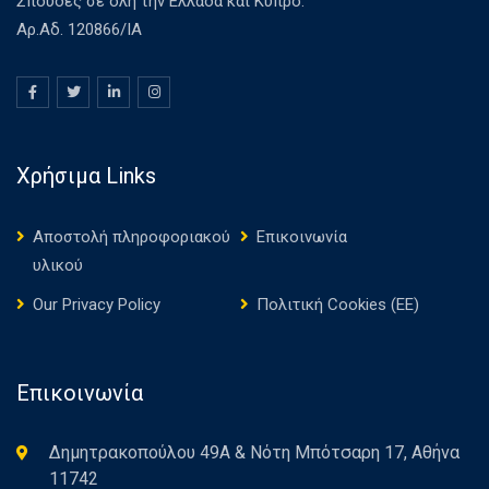
Σπουδές σε όλη την Ελλάδα και Κύπρο.
Αρ.Αδ. 120866/ΙΑ
Χρήσιμα Links
Αποστολή πληροφοριακού
Επικοινωνία
υλικού
Our Privacy Policy
Πολιτική Cookies (ΕΕ)
Επικοινωνία
Δημητρακοπούλου 49Α & Νότη Μπότσαρη 17, Αθήνα
11742