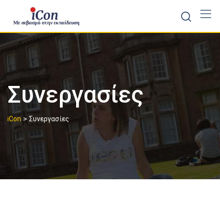
Skip
to
content
Συνεργασίες
>
iCon
Συνεργασίες