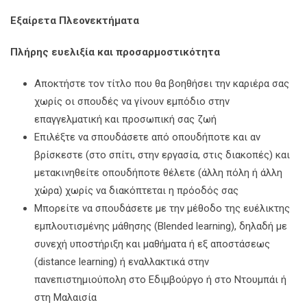
Εξαίρετα Πλεονεκτήματα
Πλήρης ευελιξία και προσαρμοστικότητα
Αποκτήστε τον τίτλο που θα βοηθήσει την καριέρα σας
χωρίς οι σπουδές να γίνουν εμπόδιο στην
επαγγελματική και προσωπική σας ζωή
Επιλέξτε να σπουδάσετε από οπουδήποτε και αν
βρίσκεστε (στο σπίτι, στην εργασία, στις διακοπές) και
μετακινηθείτε οπουδήποτε θέλετε (άλλη πόλη ή άλλη
χώρα) χωρίς να διακόπτεται η πρόοδός σας
Μπορείτε να σπουδάσετε με την μέθοδο της ευέλικτης
εμπλουτισμένης μάθησης (Blended learning), δηλαδή με
συνεχή υποστήριξη και μαθήματα ή εξ αποστάσεως
(distance learning) ή εναλλακτικά στην
πανεπιστημιούπολη στο Εδιμβούργο ή στο Ντουμπάι ή
στη Μαλαισία