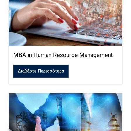
MBA in Human Resource Management
Διαβάστε Περισσότερα