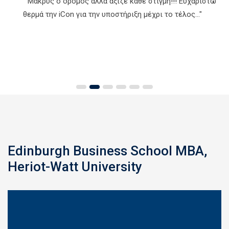
" Μακρύς ο δρόμος αλλά άξιζε κάθε στιγμή!!! Ευχαριστώ
θερμά την iCon για την υποστήριξη μέχρι το τέλος…"
Edinburgh Business School MBA,
Heriot-Watt University