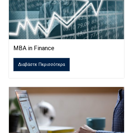
MBA in Finance
Διαβάστε Περισσότερα