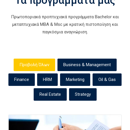
Τα προγράμματά μας
Πρωτοποριακά προπτυχιακά προγράμματα Bachelor και
μεταπτυχιακά MBA & Msc με κρατική πιστοποίηση και
παγκόσμια αναγνώριση.
Προβολή Όλων
Business & Management
Finance
HRM
Marketing
Oil & Gas
Real Estate
Strategy