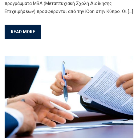
προγράμματα MBA (Μεταπτυχιακή Σχολή Διοίκησης
Επιχειρήσεων) προσφέρονται από την iCon στην Κύπρο. Οι […]
READ MORE