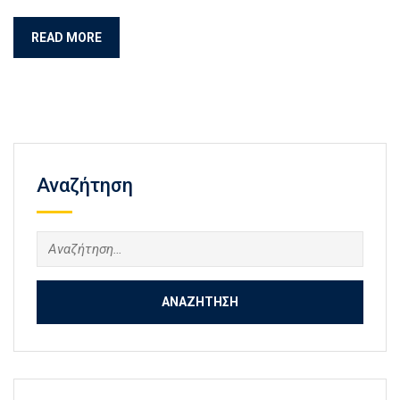
READ MORE
Αναζήτηση
Αναζήτηση
για: