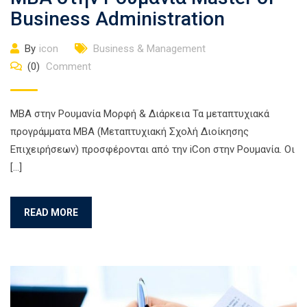
Business Administration
By
icon
Business & Management
(0)
Comment
ΜΒΑ στην Ρουμανία Μορφή & Διάρκεια Τα μεταπτυχιακά
προγράμματα MBA (Μεταπτυχιακή Σχολή Διοίκησης
Επιχειρήσεων) προσφέρονται από την iCon στην Ρουμανία. Οι
[…]
READ MORE