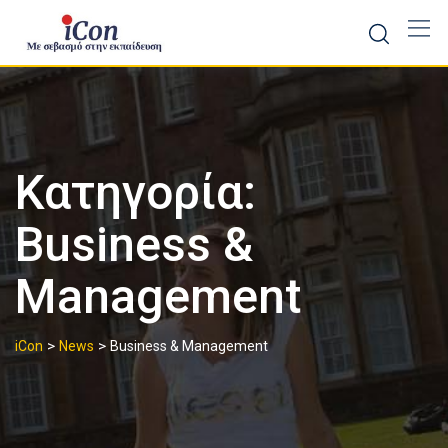
Skip
to
content
Κατηγορία:
Business &
Management
>
>
iCon
News
Business & Management