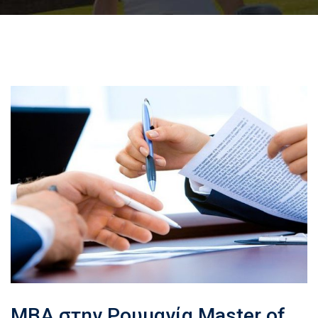
MBA στην Ρουμανία Master of