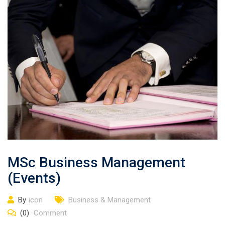
MSc Business Management
(Events)
By
icon
Business & Management
(0)
Comment