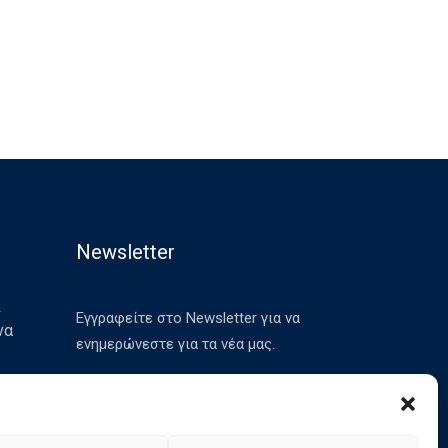
Newsletter
&
Εγγραφείτε στο Newsletter για να
να
ενημερώνεστε για τα νέα μας.