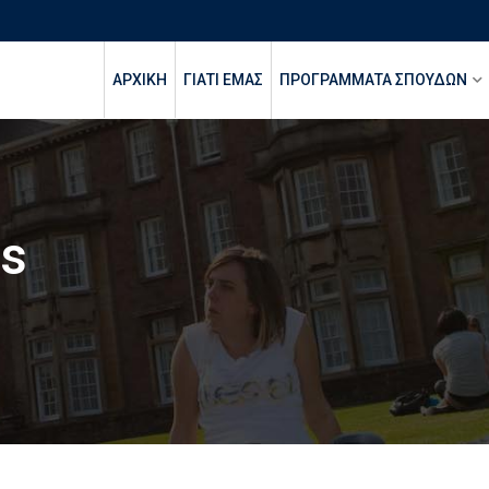
ΑΡΧΙΚΉ
ΓΙΑΤΙ ΕΜΑΣ
ΠΡΟΓΡΑΜΜΑΤΑ ΣΠΟΥΔΩΝ
ns