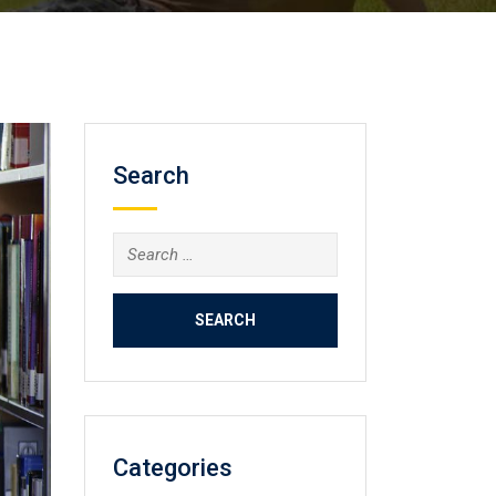
Search
Search
for:
Categories