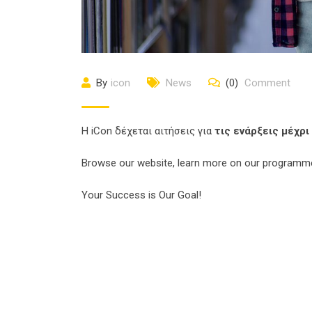
By
icon
News
(0)
Comment
Η iCon δέχεται αιτήσεις για
τις ενάρξεις μέχρι
Browse our website, learn more on our programmes
Your Success is Our Goal!