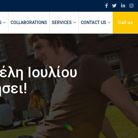
Call us
S
COLLABORATIONS
SERVICES
CONTACT US
έλη Ιουλίου
σει!